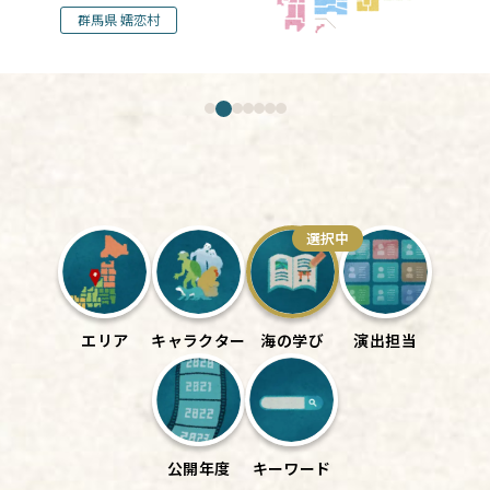
群馬県 嬬恋村
選択中
エリア
キャラクター
海の学び
演出担当
公開年度
キーワード