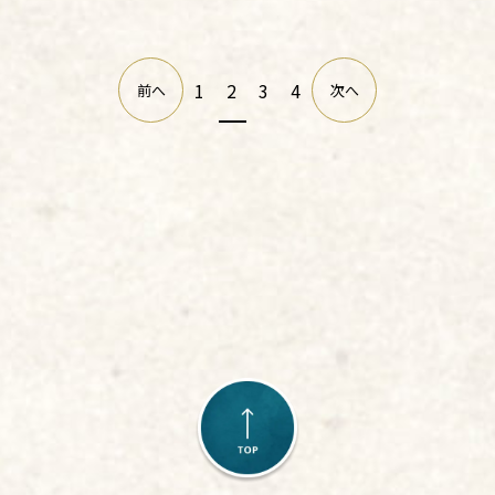
1
2
3
4
前へ
次へ