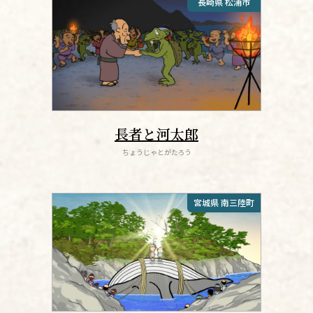
長崎県 松浦市
長者と河太郎
ちょうじゃとがたろう
宮城県 南三陸町