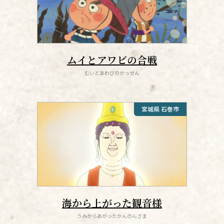
ムイとアワビの合戦
むいとあわびのかっせん
宮城県 石巻市
海から上がった観音様
うみからあがったかんのんさま