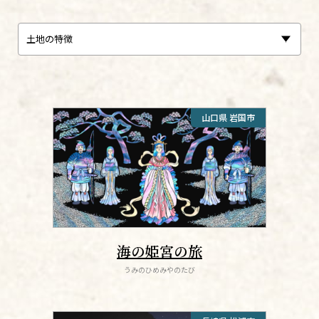
山口県 岩国市
海の姫宮の旅
うみのひめみやのたび