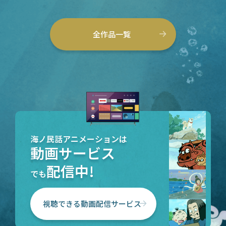
全作品一覧
海ノ民話アニメーションは
動画サービス
配信中!
でも
視聴できる動画配信サービス