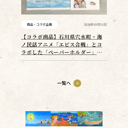
商品・コラボ企画
2026年03月31日
【コラボ商品】石川県穴水町・海
ノ民話アニメ「エビス合戦」とコ
ラボした「ペーパーホルダー」が
登場！
一覧へ