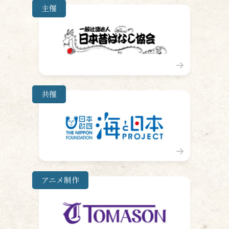
主催
共催
アニメ制作