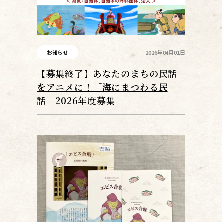
お知らせ
2026年04月01日
【募集終了】あなたのまちの民話
をアニメに！「海にまつわる民
話」2026年度募集