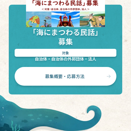
「海にまつわる民話」
募集
対象
自治体・自治体の外郭団体・法人
募集概要・応募方法