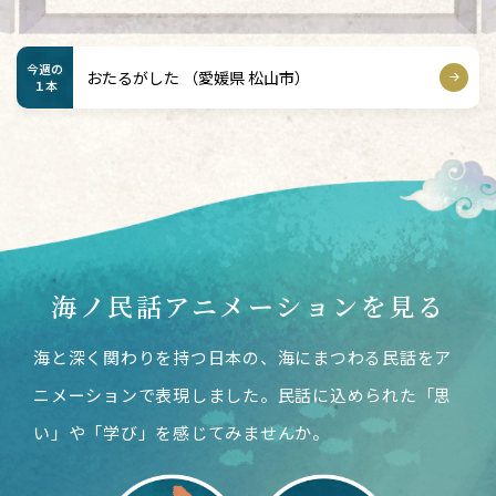
今週の
おたるがした （愛媛県 松山市）
１本
海ノ民話アニメーションを見る
海と深く関わりを持つ日本の、海にまつわる民話をア
ニメーションで表現しました。
民話に込められた「思
い」や「学び」を感じてみませんか。