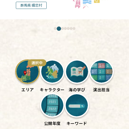
群馬県 嬬恋村
選択中
エリア
キャラクター
海の学び
演出担当
公開年度
キーワード