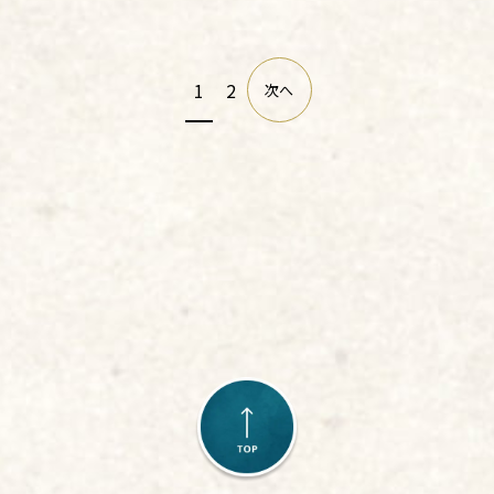
1
2
次へ