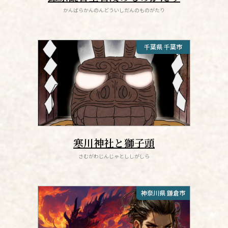
かんばらかんのんどういしだんのものがたり
千葉県 千葉市
寒川神社と獅子頭
さむがわじんじゃとししがしら
神奈川県 鎌倉市