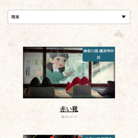
神奈川県 横浜市中
区
赤い靴
あかいくつ