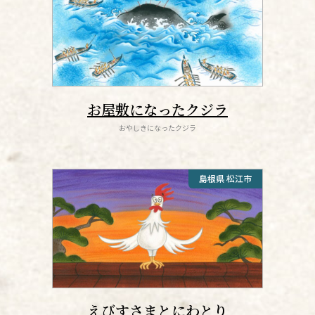
お屋敷になったクジラ
おやしきになったクジラ
島根県 松江市
えびすさまとにわとり