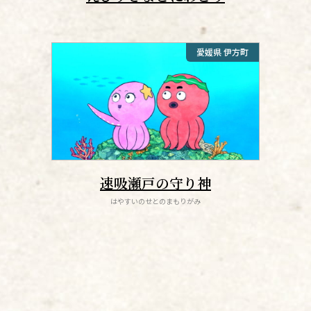
愛媛県 伊方町
速吸瀬戸の守り神
はやすいのせとのまもりがみ