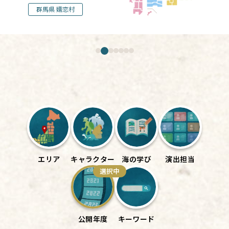
群馬県 嬬恋村
エリア
キャラクター
海の学び
演出担当
選択中
公開年度
キーワード