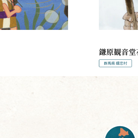
お夏のがん
石川県 加賀市