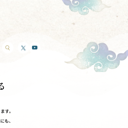
る
ります。
アにも、