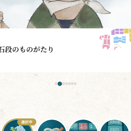
ど
選択中