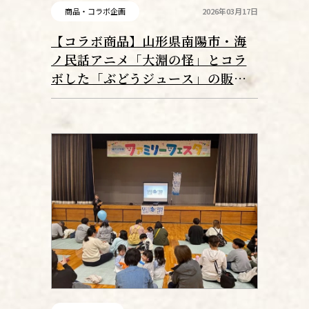
商品・コラボ企画
2026年03月17日
【コラボ商品】山形県南陽市・海
ノ民話アニメ「大淵の怪」とコラ
ボした「ぶどうジュース」の販売
を開始！