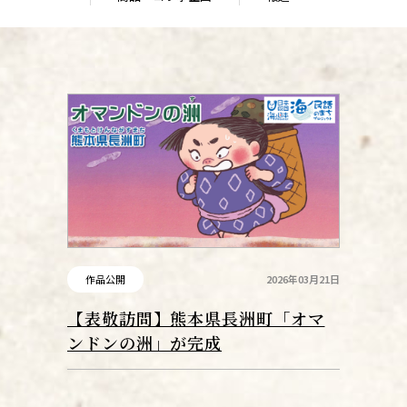
作品公開
2026年03月21日
【表敬訪問】熊本県長洲町「オマ
ンドンの洲」が完成