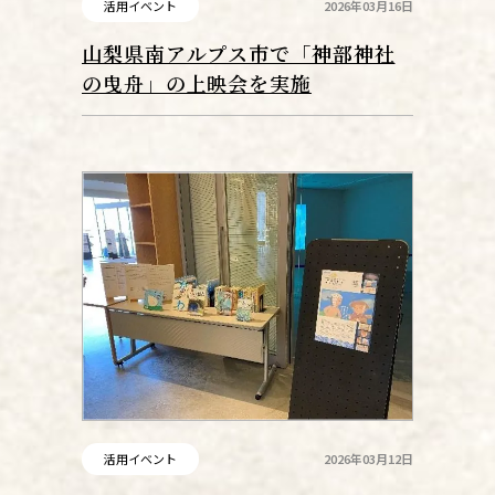
活用イベント
2026年03月16日
山梨県南アルプス市で「神部神社
の曳舟」の上映会を実施
活用イベント
2026年03月12日