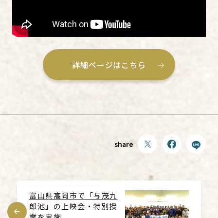
詳細ページはこちら
share
富山県高岡市で「与茂九
郎池」の上映会・特別授
業を実施