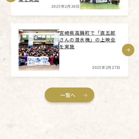
2025年2月26日
宮崎県高鍋町で「直五郎
さんの潜水機」の上映会
を実施
2025年2月27日
一覧へ