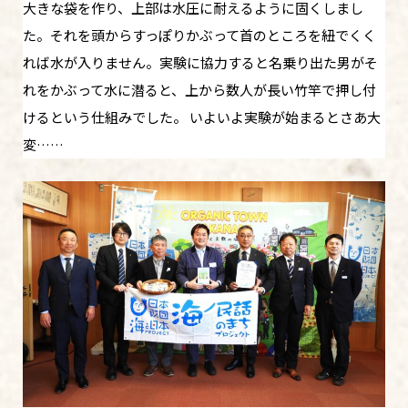
大きな袋を作り、上部は水圧に耐えるように固くしまし
た。それを頭からすっぽりかぶって首のところを紐でくく
れば水が入りません。実験に協力すると名乗り出た男がそ
れをかぶって水に潜ると、上から数人が長い竹竿で押し付
けるという仕組みでした。 いよいよ実験が始まるとさあ大
変……