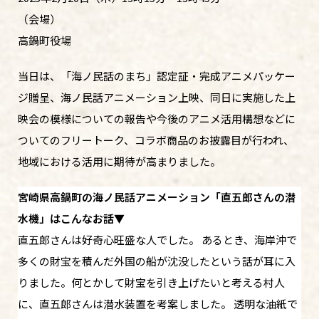
（会場）
高鍋町役場
当日は、「海ノ民話のまち」認定証・完成アニメパッケー
ジ贈呈、海ノ民話アニメーション上映、同日に実施した上
映会の模様についての報告や今後のアニメ活用構想などに
ついてのフリートーク、コラボ商品のお披露目が行われ、
地域における活用に期待が高まりました。
宮崎県高鍋町の海ノ民話アニメーション「直五郎さんの潜
水機」はこんなお話▼
直五郎さんは好奇心旺盛な人でした。 あるとき、海岸沖で
多くの財宝を積んだ外国の船が沈没したという話が耳に入
りました。何とかして財宝を引き上げたいと考える村人
に、直五郎さんは潜水装置を考案しました。 透明な油紙で