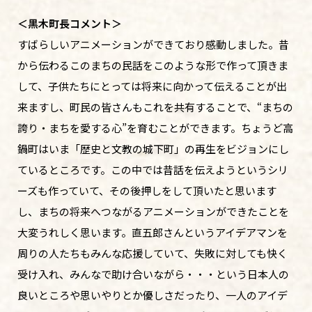
＜黒木町長コメント＞
すばらしいアニメーションができており感動しました。昔
から伝わるこのまちの民話をこのような形で作って頂きま
して、子供たちにとっては将来に向かって伝えることが出
来ますし、町民の皆さんもこれを共有することで、“まちの
誇り・まちを愛する心”を育むことができます。ちょうど高
鍋町はいま「歴史と文教の城下町」の再生をビジョンにし
ているところです。この中では昔話を伝えようというシリ
ーズも作っていて、その後押しをして頂いたと思います
し、まちの将来へつながるアニメーションができたことを
大変うれしく思います。直五郎さんというアイデアマンを
周りの人たちもみんな応援していて、失敗に対しても快く
受け入れ、みんなで助け合いながら・・・という日本人の
良いところや思いやりとか優しさだったり、一人のアイデ