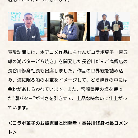
表敬訪問には、本アニメ作品にちなんだコラボ菓子「直五
郎の潮バターどら焼き」を開発した長谷川だんご高鍋店の
長谷川修身社長も出席しました。作品の世界観を詰め込
み、海に眠る船の財宝をイメージして、どら焼きの中には
金粉があしらわれています。また、宮崎県産の塩を使っ
た“潮バター”が甘さを引き立て、上品な味わいに仕上がっ
ています。
＜コラボ菓子のお披露目と開発者・長谷川修身社長コメン
ト＞