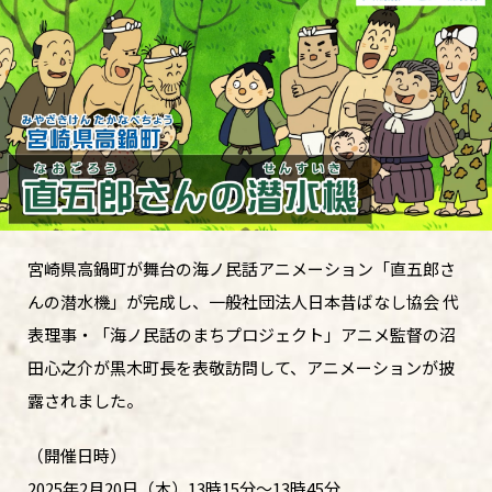
宮崎県高鍋町が舞台の海ノ民話アニメーション「直五郎さ
んの潜水機」が完成し、一般社団法人日本昔ばなし協会 代
表理事・「海ノ民話のまちプロジェクト」アニメ監督の沼
田心之介が黒木町長を表敬訪問して、アニメーションが披
露されました。
（開催日時）
2025年2月20日（木）13時15分～13時45分