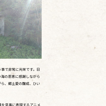
う事で非常に光栄です。日
い海の恩恵に感謝しながら
がら、郷土愛の醸成、ひい
情を見事に表現するアニメ