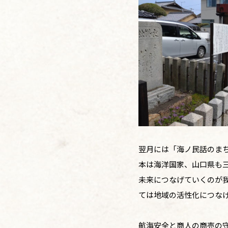
翌月には「海ノ民話のま
本は海洋国家、山口県も
未来につなげていくのが
ては地域の活性化につな
航海安全と商人の商売の