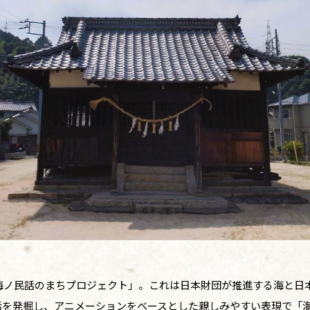
「海ノ民話のまちプロジェクト」。これは日本財団が推進する海と日
話を発掘し、アニメーションをベースとした親しみやすい表現で「