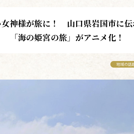
い女神様が旅に！ 山口県岩国市に伝
「海の姫宮の旅」がアニメ化！
地域の話