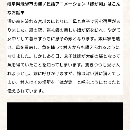
岐阜県飛騨市の海ノ民話アニメーション「
嫁が淵
」はこん
なお話▼
深い森を流れる宮川のほとりに、母と息子で営む宿屋があ
りました。嵐の夜、巡礼姿の美しい娘が宿を訪れ、やがて
女中として暮らすうちに息子の嫁となります。娘は家を助
け、母を看病し、魚を捕って村人からも讃えられるように
なりました。しかしある日、息子は嫁が大蛇の姿となって
魚を得ていたことを知ってしまいます。驚きつつも受け入
れようとし、嫁に呼びかけますが、嫁は深い淵に消えてし
まい、村人はその場所を「嫁が淵」と呼ぶようになったと
伝えられています。