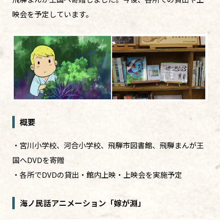
映会を予定しています。
概要
・宮川小学校、河合小学校、飛騨市図書館、飛騨まんが王
国へDVDを寄贈
・各所でDVDの貸出・館内上映・上映会を実施予定
海ノ民話アニメーション「
嫁が淵
」