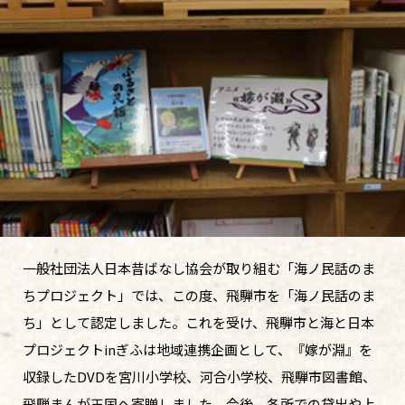
一般社団法人日本昔ばなし協会が取り組む「海ノ民話のま
ちプロジェクト」では、この度、飛騨市を「海ノ民話のま
ち」として認定しました。これを受け、飛騨市と海と日本
プロジェクトinぎふは地域連携企画として、『嫁が淵』を
収録したDVDを宮川小学校、河合小学校、飛騨市図書館、
飛騨まんが王国ヘ寄贈しました。今後、各所での貸出や上