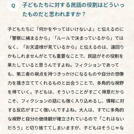
子どもたちに対する民話の役割はどういっ
たものだと思われますか？
子どもたちに「何かをやってはいけないよ」と伝えるのに
「警察に捕まるから」「ルールで決まっているから」では
なく、「お天道様が見ているから」と伝えるのは、遠回り
かもしれませんがとても重要なことで、民話がその役割を
果たしていると思うんですよね。フィクションであって
も、第三者の視点を持つきっかけになるものや自分の想像
力を掻き立ててくれるものと出会うことで、多角的な視野
を得ていく。子どもは、そういうことがすごく得意だから
こそ、フィクションの話にも強く入り込めるし、情報に対
する反応がすごく強いんですよね。大人は、すでに多角的
な視野と自分の価値観が確立されているので「これはない
だろう」と切り捨ててしまいますが、子どもはそうじゃな