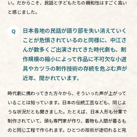
い。だからこそ、民話と子どもたちの親和性はすごく高い
と感じました。
日本各地の民話が語り部を失い消えていく
ことが危惧されているのと同様に、中江さ
んが数多くご出演されてきた時代劇も、制
作規模の縮小によって作品に不可欠な小道
具やカツラの制作技術の存続を危ぶむ声が
近年、聞かれています。
時代劇に携わってきた方々から、そういった声が上がって
いることは知っています。日本の伝統工芸なども、同じよ
うな状況だとも聞きました。たとえば、日本人形も分業で
制作されていて、頭も専門家が作り、着物も人間が着るも
のと同じ工程で作られます。ひとつの技術が途切れると完