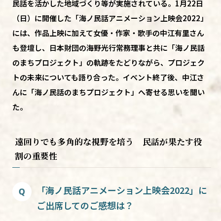
民話を活かした地域づくり等が実施されている。1月22日
（日）に開催した「海ノ民話アニメーション上映会2022」
には、作品上映に加えて女優・作家・歌手の中江有里さん
も登壇し、日本財団の海野光行常務理事と共に「海ノ民話
のまちプロジェクト」の軌跡をたどりながら、プロジェク
トの未来についても語り合った。イベント終了後、中江さ
んに「海ノ民話のまちプロジェクト」へ寄せる思いを聞い
た。
遠回りでも多角的な視野を培う 民話が果たす役
割の重要性
「海ノ民話アニメーション上映会2022」に
ご出席してのご感想は？