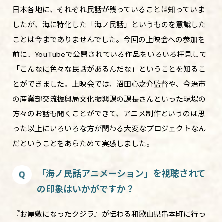
日本各地に、それぞれ民話が残っていることは知っていま
したが、海に特化した「海ノ民話」というものを意識した
ことは今までありませんでした。今回の上映会への参加を
前に、YouTubeで公開されている作品をいろいろ拝見して
「こんなに色々な民話があるんだな」ということを知るこ
とができました。上映会では、沼田心之介監督や、今治市
の産業部交流振興局文化振興課の課長さんといった現場の
方々のお話も聞くことができて、アニメ制作というのは思
った以上にいろいろな方が関わる大変なプロジェクトなん
だということをあらためて実感しました。
「海ノ民話アニメーション」を視聴されて
の印象はいかがですか？
『お屋敷になったクジラ』が伝わる和歌山県串本町に行っ