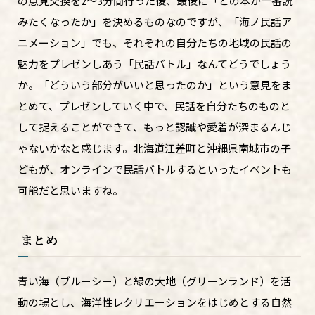
の意見交換を2～3分間行った後、最後に「どの本が一番読
みたくなったか」を決めるものなのですが、「海ノ民話ア
ニメーション」でも、それぞれの自分たちの地域の民話の
魅力をプレゼンしあう「民話バトル」なんてどうでしょう
か。「どういう部分がいいと思ったのか」という意見をま
とめて、プレゼンしていく中で、民話を自分たちのものと
して捉えることができて、もっと認識や愛着が深まるんじ
ゃないかなと感じます。北海道江差町と沖縄県南城市の子
どもが、オンラインで民話バトルするといったイベントも
可能だと思いますね。
まとめ
青い海（ブルーシー）と緑の大地（グリーンランド）を活
動の場とし、海洋性レクリエーションをはじめとする自然