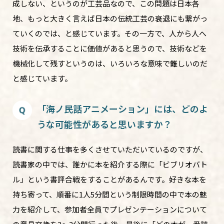
成しない、というのが工芸品なので、この問題は日本各
地、もっと大きく言えば日本の伝統工芸の衰退にも繋がっ
ていくのでは、と感じています。その一方で、人から人へ
技術を伝承することに価値があると思うので、技術などを
機械化して残すというのは、いろいろな意味で難しいのだ
と感じています。
「海ノ民話アニメーション」には、どのよ
うな可能性があると思いますか？
読書に関する仕事を多くさせていただいているのですが、
読書家の中では、誰かに本を紹介する際に「ビブリオバト
ル」という書評合戦をすることがあるんです。好きな本を
持ち寄って、順番に1人5分間という制限時間の中で本の魅
力を紹介して、参加者全員でプレゼンテーションについて