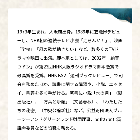
1973年生まれ、大阪府出身。1989年に芸能界デビュ
ーし、NHK朝の連続テレビ小説「走らんか！」、映画
「学校」「風の歌が聴きたい」など、数多くのTVド
ラマや映画に出演。脚本家としては、2002年「納豆
ウドン」が第23回NHK大阪ラジオドラマ脚本懸賞で
最高賞を受賞。NHK BS2「週刊ブックレビュー」で司
会を務めたほか、読書に関する講演や、小説、エッセ
イ、書評を多く手がける。著書に小説「水の月」（潮
出版社）、「万葉と沙羅」（文藝春秋）、「わたした
ちの秘密」（中央公論新社）など。公益財団法人ブル
ーシーアンドグリーンランド財団理事、文化庁文化審
議会委員などの役職も務める。