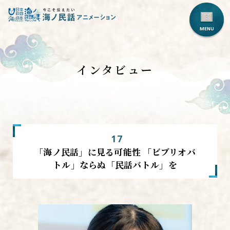
インタビュー
17
「海ノ民話」に見る可能性
「ビブリオバ
トル」ならぬ「民話バトル」を