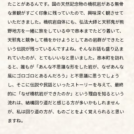
たことがあるんです。国の天然記念物の橋杭岩がある無骨
な景観がすごく印象に残っていたので、興味深く観させて
いただきました。橋杭岩自体にも、弘法大師と天邪鬼が熊
野地方を一緒に旅をしている中で串本までたどり着いて、
天邪鬼と競争して橋をかけようとしてあの岩群ができたと
いう伝説が残っているんですよね。そんなお話も盛り込ま
れていたのが、とてもいいなと思いました。串本町を訪れ
ると、誰もが「あんな不思議な形をした岩が、なぜあんな
風にゴロゴロとあるんだろう」と不思議に思うでしょう
し、そこに伝説や民話といったストーリーを与えて、最終
的に「なぜ橋杭岩ができたのか」という理由を知るという
流れは、結構回り道だと感じる方が多いかもしれません
が、私は回り道の方が、ものごとをよく覚えられると思い
ますね。